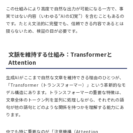
この仕組みにより高度で自然な出力が可能になる一方で、事
実ではない内容（いわゆる“AIの幻覚”）を含むこともあるの
です。たとえ文法的に完璧でも、信頼できる内容であるとは
限らないため、検証の目が必要です。
文脈を維持する仕組み：Transformerと
Attention
生成AIがここまで自然な文章を維持できる理由のひとつが、
「Transformer（トランスフォーマー）」という革新的なモ
デル構造にあります。トランスフォーマーの重要な特徴は、
文章全体のトークン列を並列に処理しながら、それぞれの語
句が他の語句とどのような関係を持つかを理解する能力にあ
ります。
中でも特に重要なのが「注意機構（Attention