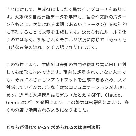
それに対して、生成AIはまったく異なるアプローチを取りま
す。大規模な自然言語データを学習し、語彙や文脈のパター
ンをもとに、次に現れる単語（あるいはトークン）を統計的
に予測することで文章を生成します。決められたルールを使
うのではなく、訓練されたモデルが状況に応じて「もっとも
自然な言葉の流れ」をその場で作り出します。
この特性により、生成AIは未知の質問や複雑な言い回しに対
しても柔軟に対応できます。事前に想定されていない入力で
も、それにふさわしいアウトプットを生成できるため、人と
対話しているかのような自然なコミュニケーションが実現し
ます。近年の大規模言語モデル（たとえばGPT、Claude、
Geminiなど）の登場により、この能力は飛躍的に高まり、多
くの分野で活用されるようになりました。
どちらが優れている？――求められるのは適材適所