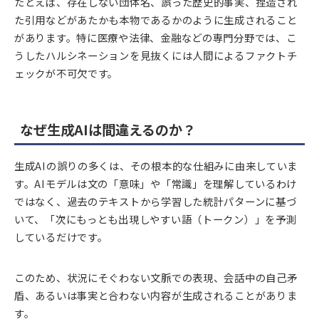
たとえば、存在しない団体名、誤った歴史的事実、捏造され
た引用などがあたかも本物であるかのように生成されること
があります。特に医療や法律、金融などの専門分野では、こ
うしたハルシネーションを見抜くには人間によるファクトチ
ェックが不可欠です。
なぜ生成AIは間違えるのか？
生成AIの誤りの多くは、その根本的な仕組みに由来していま
す。AIモデルは文の「意味」や「常識」を理解しているわけ
ではなく、過去のテキストから学習した統計パターンに基づ
いて、「次にもっとも出現しやすい語（トークン）」を予測
しているだけです。
このため、状況にそぐわない文脈での表現、会話中の自己矛
盾、あるいは事実と合わない内容が生成されることがありま
す。