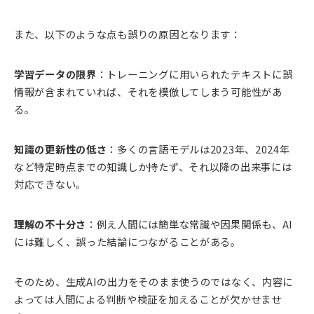
また、以下のような点も誤りの原因となります：
学習データの限界
：トレーニングに用いられたテキストに誤
情報が含まれていれば、それを模倣してしまう可能性があ
る。
知識の更新性の低さ
：多くの言語モデルは2023年、2024年
など特定時点までの知識しか持たず、それ以降の出来事には
対応できない。
理解の不十分さ
：例え人間には簡単な常識や因果関係も、AI
には難しく、誤った結論につながることがある。
そのため、生成AIの出力をそのまま使うのではなく、内容に
よっては人間による判断や検証を加えることが欠かせませ