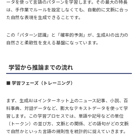
ータを使って言語のパターンを学習します。その最大の特長
は、手作業でルールを設定しなくても、自動的に文脈に合っ
た自然な表現を生成できることです。
この「パターン認識」と「確率的予測」が、生成AIの出力の
自然さと柔軟性を支える基盤になっています。
学習から推論までの流れ
■ 学習フェーズ（トレーニング）
まず、生成AIはインターネット上のニュース記事、小説、百
科事典、対話データなど、膨大なテキストデータを使って学
習します。この学習プロセスでは、単語や記号などの単位
（トークン）の並び方、文脈との関係、どの語句がどの文脈
で自然かといった言語の規則性を統計的に捉えていきます。