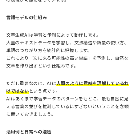
言語モデルの仕組み
文章生成AIは学習と予測によって動作します。
大量のテキストデータを学習し、文法構造や語彙の使い方、
単語のつながり方を統計的に把握します。
これにより「次に来る可能性の高い単語」を予測し、自然な
文章を作り出すという仕組みです。
ただし重要なのは、AIは
人間のように意味を理解しているわ
けではない
という点です。
AIはあくまで学習データのパターンをもとに、最も自然に見
える言葉の並びを推測しているにすぎないということを念頭
に置いておきましょう。
活用例と日常への浸透