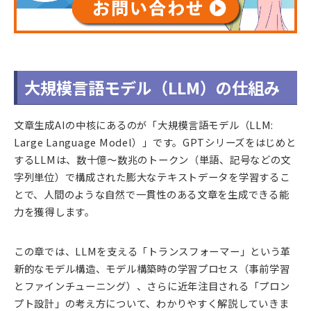
大規模言語モデル（LLM）の仕組み
文章生成AIの中核にあるのが「大規模言語モデル（LLM:
Large Language Model）」です。GPTシリーズをはじめと
するLLMは、数十億～数兆のトークン（単語、記号などの文
字列単位）で構成された膨大なテキストデータを学習するこ
とで、人間のような自然で一貫性のある文章を生成できる能
力を獲得します。
この章では、LLMを支える「トランスフォーマー」という革
新的なモデル構造、モデル構築時の学習プロセス（事前学習
とファインチューニング）、さらに近年注目される「プロン
プト設計」の考え方について、わかりやすく解説していきま