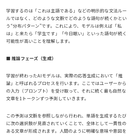
学習するのは「これは主語である」などの明示的な文法ルー
ルではなく、どのような文脈でどのような語句が続くかとい
う“分布パターン”です。これにより、モデルは例えば「私
は」と来たら「学生です」「今日眠い」といった語句が続く
可能性が高いことを理解します。
■ 推論フェーズ（生成）
学習が終わったAIモデルは、実際の応答生成において「推
論」と呼ばれるプロセスを行います。ここではユーザーから
の入力（プロンプト）を受け取って、それに続く最も自然な
文章を1トークンずつ予測していきます。
この予測は文脈を参照しながら行われ、単語を生成するたび
に次の選択肢が見直されていくことで、全体として一貫性の
ある文章が形成されます。人間のように明確な意味や意図を