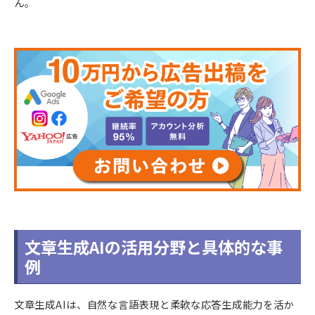
ん。
文章生成AIの活用分野と具体的な事
例
文章生成AIは、自然な言語表現と柔軟な応答生成能力を活か