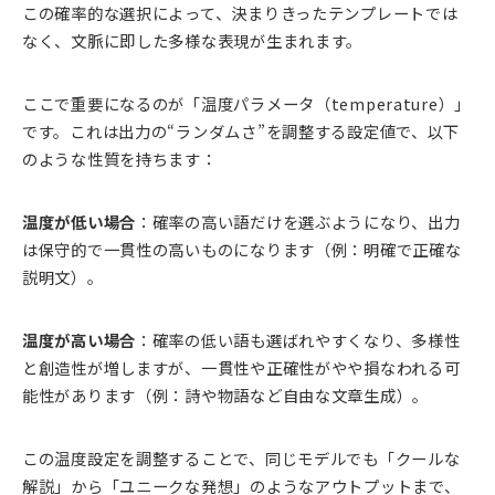
この確率的な選択によって、決まりきったテンプレートでは
なく、文脈に即した多様な表現が生まれます。
ここで重要になるのが「温度パラメータ（temperature）」
です。これは出力の“ランダムさ”を調整する設定値で、以下
のような性質を持ちます：
温度が低い場合
：確率の高い語だけを選ぶようになり、出力
は保守的で一貫性の高いものになります（例：明確で正確な
説明文）。
温度が高い場合
：確率の低い語も選ばれやすくなり、多様性
と創造性が増しますが、一貫性や正確性がやや損なわれる可
能性があります（例：詩や物語など自由な文章生成）。
この温度設定を調整することで、同じモデルでも「クールな
解説」から「ユニークな発想」のようなアウトプットまで、