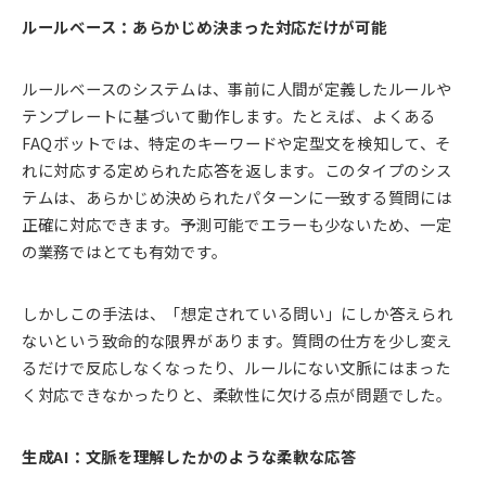
ルールベース：あらかじめ決まった対応だけが可能
ルールベースのシステムは、事前に人間が定義したルールや
テンプレートに基づいて動作します。たとえば、よくある
FAQボットでは、特定のキーワードや定型文を検知して、そ
れに対応する定められた応答を返します。このタイプのシス
テムは、あらかじめ決められたパターンに一致する質問には
正確に対応できます。予測可能でエラーも少ないため、一定
の業務ではとても有効です。
しかしこの手法は、「想定されている問い」にしか答えられ
ないという致命的な限界があります。質問の仕方を少し変え
るだけで反応しなくなったり、ルールにない文脈にはまった
く対応できなかったりと、柔軟性に欠ける点が問題でした。
生成AI：文脈を理解したかのような柔軟な応答