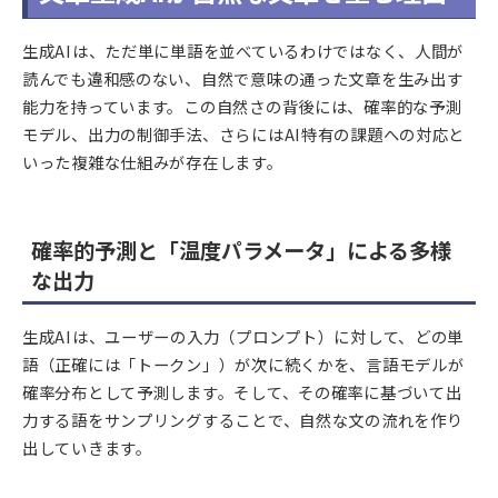
生成AIは、ただ単に単語を並べているわけではなく、人間が
読んでも違和感のない、自然で意味の通った文章を生み出す
能力を持っています。この自然さの背後には、確率的な予測
モデル、出力の制御手法、さらにはAI特有の課題への対応と
いった複雑な仕組みが存在します。
確率的予測と「温度パラメータ」による多様
な出力
生成AIは、ユーザーの入力（プロンプト）に対して、どの単
語（正確には「トークン」）が次に続くかを、言語モデルが
確率分布として予測します。そして、その確率に基づいて出
力する語をサンプリングすることで、自然な文の流れを作り
出していきます。