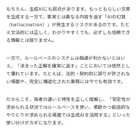
もちろん、生成AIにも弱点があります。もっともらしい文章
を生成する一方で、事実とは異なる内容を返す「AIの幻覚
（hallucination）」が発生するリスクがあるのです。たと
え文法的には正しく、わかりやすくても、必ずしも信頼でき
る情報とは限りません。
一方で、ルールベースのシステムは融通が利かないとはい
え、「決まった正解を確実に返す」ことにおいては依然とし
て優れています。たとえば、法的・契約的に誤りが許されな
い場面や、完全に構造化された業務には今でも有効です。
だからこそ、両者の違いと特性を正しく理解し、「安定性が
求められる状況ではルールベースを使い、柔軟かつ創造的な
やりとりが求められる場面では生成AIを活用する」といった
使い分けがカギになります。