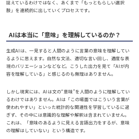
捉えているわけではなく、あくまで「もっともらしい選択
肢」を連続的に出していくプロセスです。
AIは本当に「意味」を理解しているのか？
生成AIは、一見すると人間のように言葉の意味を理解してい
るように思えます。自然な文法、適切な言い回し、適度な表
現のバリエーションなどなど。こうした出力を見て「AIが内
容を理解している」と感じるのも無理はありません。
しかし現実には、AIは文の“意味”を人間のように理解してい
るわけではありません。AIは「この場面ではこういう言葉が
使われやすい」といった統計的な関連性を学習しているに過
ぎず、その中には意識的な理解や解釈は含まれていません。
これは、「意味のあるように見える言語出力をするが、意味
の理解はしていない」という構造です。