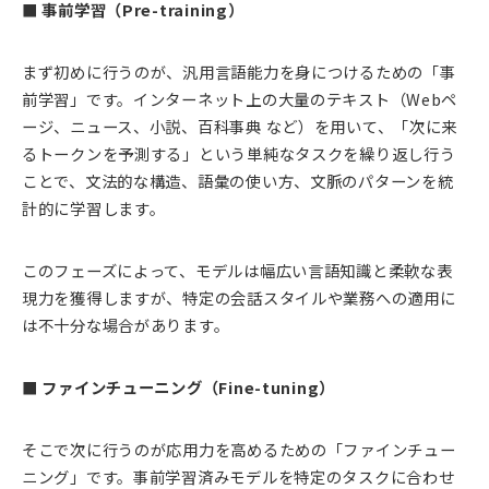
■ 事前学習（Pre-training）
まず初めに行うのが、汎用言語能力を身につけるための「事
前学習」です。インターネット上の大量のテキスト（Webペ
ージ、ニュース、小説、百科事典 など）を用いて、「次に来
るトークンを予測する」という単純なタスクを繰り返し行う
ことで、文法的な構造、語彙の使い方、文脈のパターンを統
計的に学習します。
このフェーズによって、モデルは幅広い言語知識と柔軟な表
現力を獲得しますが、特定の会話スタイルや業務への適用に
は不十分な場合があります。
■ ファインチューニング（Fine-tuning）
そこで次に行うのが応用力を高めるための「ファインチュー
ニング」です。事前学習済みモデルを特定のタスクに合わせ