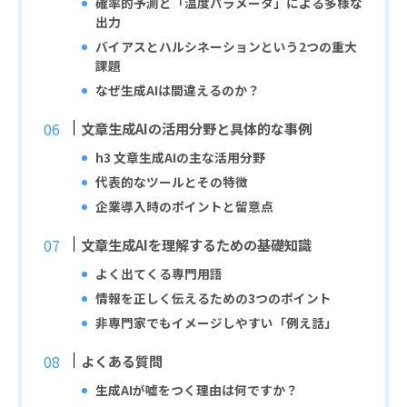
確率的予測と「温度パラメータ」による多様な
出力
バイアスとハルシネーションという2つの重大
課題
なぜ生成AIは間違えるのか？
文章生成AIの活用分野と具体的な事例
h3 文章生成AIの主な活用分野
代表的なツールとその特徴
企業導入時のポイントと留意点
文章生成AIを理解するための基礎知識
よく出てくる専門用語
情報を正しく伝えるための3つのポイント
非専門家でもイメージしやすい「例え話」
よくある質問
生成AIが嘘をつく理由は何ですか？