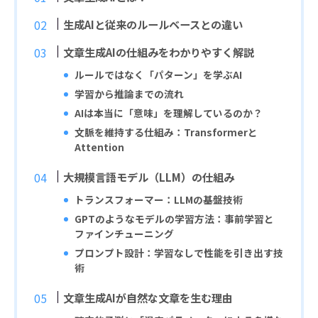
生成AIと従来のルールベースとの違い
文章生成AIの仕組みをわかりやすく解説
ルールではなく「パターン」を学ぶAI
学習から推論までの流れ
AIは本当に「意味」を理解しているのか？
文脈を維持する仕組み：Transformerと
Attention
大規模言語モデル（LLM）の仕組み
トランスフォーマー：LLMの基盤技術
GPTのようなモデルの学習方法：事前学習と
ファインチューニング
プロンプト設計：学習なしで性能を引き出す技
術
文章生成AIが自然な文章を生む理由