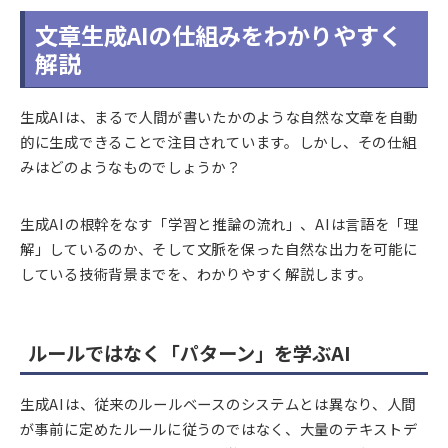
文章生成AIの仕組みをわかりやすく
解説
生成AIは、まるで人間が書いたかのような自然な文章を自動
的に生成できることで注目されています。しかし、その仕組
みはどのようなものでしょうか？
生成AIの根幹をなす「学習と推論の流れ」、AIは言語を「理
解」しているのか、そして文脈を保った自然な出力を可能に
している技術背景までを、わかりやすく解説します。
ルールではなく「パターン」を学ぶAI
生成AIは、従来のルールベースのシステムとは異なり、人間
が事前に定めたルールに従うのではなく、大量のテキストデ