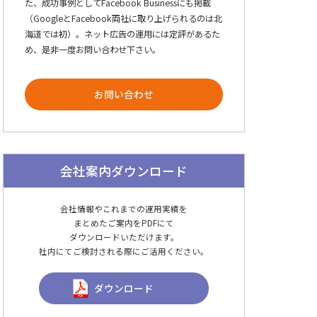
た、成功事例としてFacebook Businessにも掲載
（GoogleとFacebook両社に取り上げられるのは北
海道では初）。ネット広告の運用には定評があるた
め、是非一度お問い合わせ下さい。
お問い合わせ
会社案内ダウンロード
会社情報やこれまでの運用実績を
まとめたご案内をPDFにて
ダウンロードいただけます。
社内にてご検討される際にご活用ください。
ダウンロード