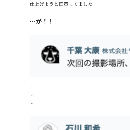
仕上げようと画策してました。
…が！！
・
・
・