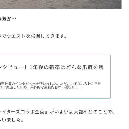
な気が…
うでウエストを強調してきます。
ンタビュー】1年後の新卒はどんな爪痕を残
新卒社員のインタビューを行いました。ただ、いずれも入社から間
グで実施したため、具体的な業務内容が不明瞭だっ...
ァイターズコラボ企画』がいよいよ大詰めとのことで、
らいました。