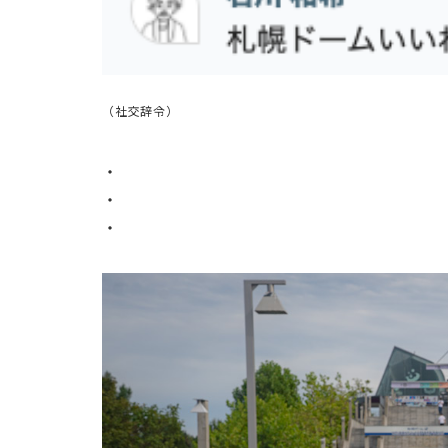
（社交辞令）
・
・
・