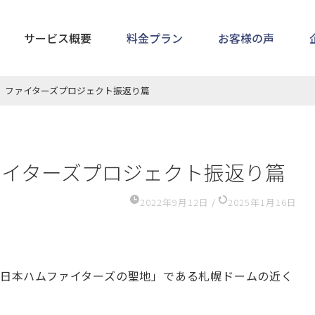
サービス概要
料金プラン
お客様の声
】ファイターズプロジェクト振返り篇
ァイターズプロジェクト振返り篇
2022年9月12日
/
2025年1月16日
道日本ハムファイターズの聖地」である札幌ドームの近く