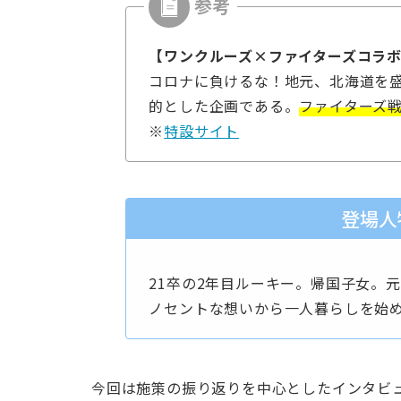
【ワンクルーズ×ファイターズコラ
コロナに負けるな！地元、北海道を
的とした企画である。
ファイターズ
※
特設サイト
登場人
21卒の2年目ルーキー。帰国子女。
ノセントな想いから一人暮らしを始
今回は施策の振り返りを中心としたインタビ