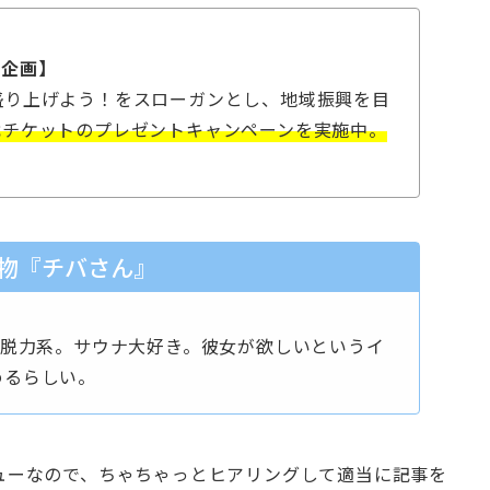
ボ企画】
盛り上げよう！をスローガンとし、地域振興を目
戦チケットのプレゼントキャンペーンを実施中。
物『チバさん』
元脱力系。サウナ大好き。彼女が欲しいというイ
めるらしい。
ューなので、ちゃちゃっとヒアリングして適当に記事を