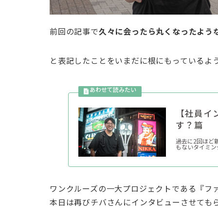
前回の記事で
久々に会ったら丸くなったよう
と表記したことをいまだに根にもっているよ
【社員イ
す？篇
過去に2回ほど
もないタイミン
ワンクルーズの一大プロジェクトである『フ
本日は再びチバさんにインタビューさせても