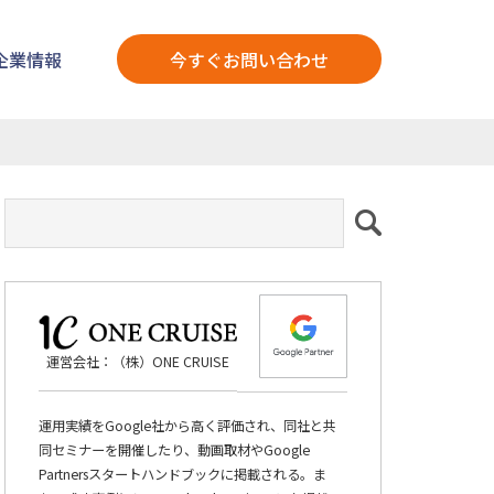
企業情報
今すぐお問い合わせ
運営会社：（株）ONE CRUISE
運用実績をGoogle社から高く評価され、同社と共
同セミナーを開催したり、動画取材やGoogle
Partnersスタートハンドブックに掲載される。ま