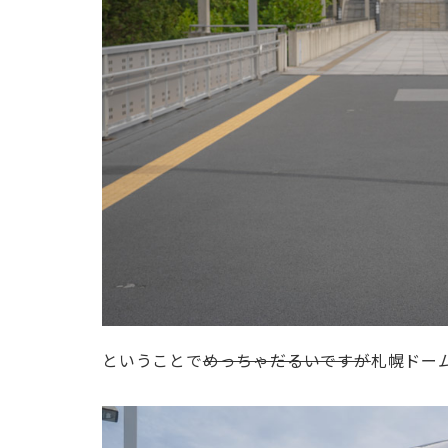
ということで
めっちゃだるいですが
札幌ドー