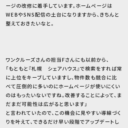
ージの改修に着手しています。ホームページは
WEBやSNS配信の土台になりますから、きちんと
整えておきたいなと。
ワンクルーズさんの担当Fさんにも以前から、
「もともと『札幌 シェアハウス』で検索をすれば常
に上位をキーブしていますし、物件数も競合に比
べて圧倒的に多いのにホームページが使いにくい
のはもったいないですね。改善することによって、ま
だまだ可能性は広がると思います」
と言われていたので、この機会に見やすい導線づく
りを叶えて、できるだけ早い段階でアップデートし