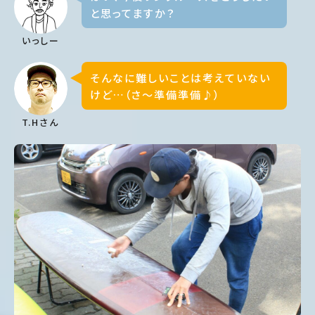
と思ってますか？
いっしー
そんなに難しいことは考えていない
けど…（さ〜準備準備♪）
T.Hさん