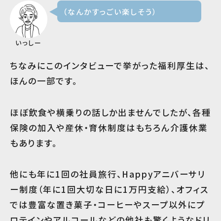
（なんかすっごい楽しそう）
いっしー
ちなみにこのインタビューで挙がった福利厚生は、
ほんの一部です。
ほぼ飲食や横乗りの話しか出ませんでしたが、各種
保険の加入や産休・育休制度はもちろん介護休業
もあります。
他にも年に1回の社員旅行、Happyアニバーサリ
ー制度（年に1回大切な日に1万円支給）、オフィス
では豊富な置き菓子・コーヒーやスープ以外にプ
ロテインやアルコールなどの他社も驚くようなドリ