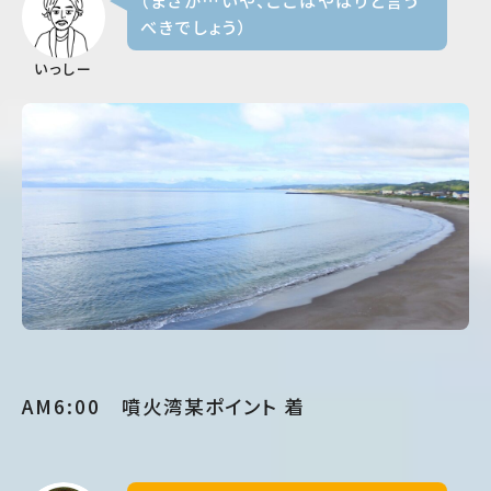
べきでしょう）
いっしー
AM6:00 噴火湾某ポイント 着