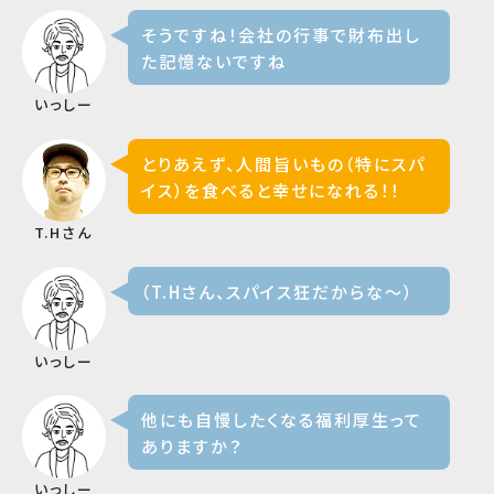
そうですね！会社の行事で財布出し
た記憶ないですね
いっしー
とりあえず、人間旨いもの（特にスパ
イス）を食べると幸せになれる！！
T.Hさん
（T.Hさん、スパイス狂だからな〜）
いっしー
他にも自慢したくなる福利厚生って
ありますか？
いっしー