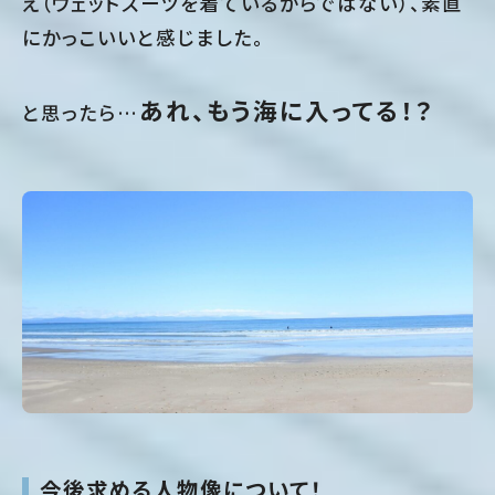
え（ウェットスーツを着ているからではない）、素直
にかっこいいと感じました。
あれ、もう海に入ってる！？
と思ったら…
今後求める人物像について！