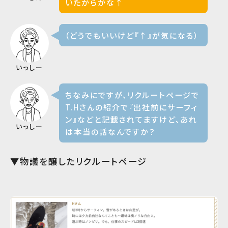
いたからかな↑
（どうでもいいけど『↑』が気になる）
いっしー
ちなみにですが、リクルートページで
T.Hさんの紹介で『出社前にサーフィ
ン』などと記載されてますけど、あれ
いっしー
は本当の話なんですか？
▼物議を醸した
リクルートページ