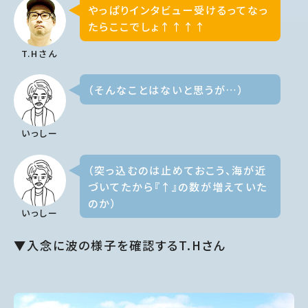
やっぱりインタビュー受けるってなっ
たらここでしょ↑↑↑↑
T.Hさん
（そんなことはないと思うが…）
いっしー
（突っ込むのは止めておこう、海が近
づいてたから『↑』の数が増えていた
のか）
いっしー
▼入念に波の様子を確認するT.Hさん