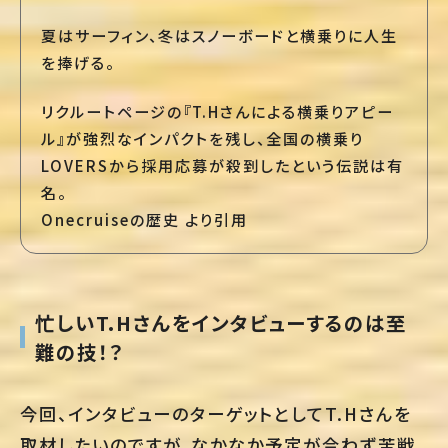
夏はサーフィン、冬はスノーボードと横乗りに人生
を捧げる。
リクルートページの『T.Hさんによる横乗りアピー
ル』が強烈なインパクトを残し、全国の横乗り
LOVERSから採用応募が殺到したという伝説は有
名。
Onecruiseの歴史 より引用
忙しいT.Hさんをインタビューするのは至
難の技！？
今回、インタビューのターゲットとしてT.Hさんを
取材したいのですが、なかなか予定が合わず苦戦