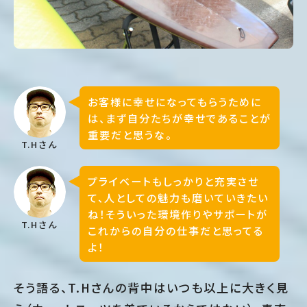
お客様に幸せになってもらうために
は、まず自分たちが幸せであることが
重要だと思うな。
T.Hさん
プライベートもしっかりと充実させ
て、人としての魅力も磨いていきたい
ね！そういった環境作りやサポートが
T.Hさん
これからの自分の仕事だと思ってる
よ！
そう語る、T.Hさんの背中はいつも以上に大きく見