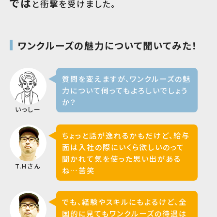
では
と衝撃を受けました。
ワンクルーズの魅力について聞いてみた！
質問を変えますが、ワンクルーズの魅
力について伺ってもよろしいでしょう
か？
いっしー
ちょっと話が逸れるかもだけど、給与
面は入社の際にいくら欲しいのって
聞かれて気を使った思い出がある
T.Hさん
ね…苦笑
でも、経験やスキルにもよるけど、全
国的に見てもワンクルーズの待遇は