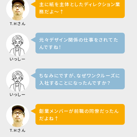
主に紙を主体としたディレクション業
務だよ〜↑
T.Hさん
元々デザイン関係の仕事をされてた
んですね！
いっしー
ちなみにですが、なぜワンクルーズに
入社することになったんですか？
いっしー
創業メンバーが前職の同僚だったん
だよね↑
T.Hさん