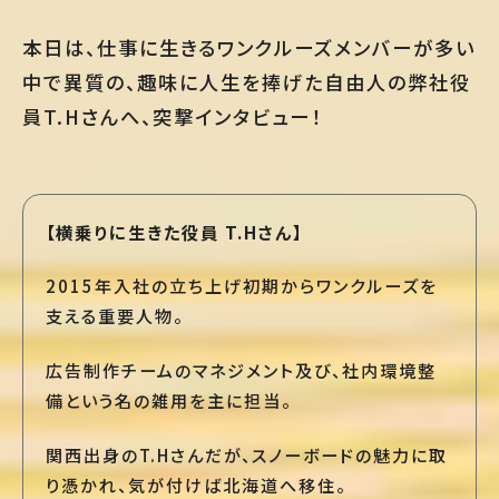
本日は、仕事に生きるワンクルーズメンバーが多い
中で異質の、趣味に人生を捧げた自由人の弊社役
員T.Hさんへ、突撃インタビュー！
【横乗りに生きた役員 T.Hさん】
2015年入社の立ち上げ初期からワンクルーズを
支える重要人物。
広告制作チームのマネジメント及び、社内環境整
備という名の雑用を主に担当。
関西出身のT.Hさんだが、スノーボードの魅力に取
り憑かれ、気が付けば北海道へ移住。