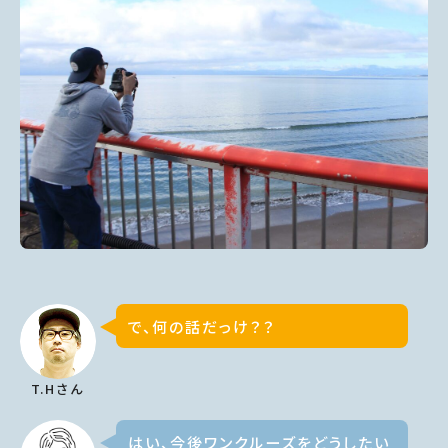
で、何の話だっけ？？
T.Hさん
はい、今後ワンクルーズをどうしたい